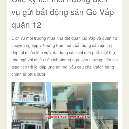
vụ gửi bất động sản Gò Vấp
quận 12
Dịch vụ môi trường mua nhà đất quận Gò Vấp và quận 12
chuyên nghiệp với hàng trăm mẫu bất động sản định vị
đẹp tại nhiều khu vực, đa dạng các loại nhà phố, biệt thự,
nhà ngõ với nhiều tiện ích phòng ngủ, sân thượng, tiện ích
giao tiếp trả lời đáp ứng tốt mọi yêu cầu của khách hàng
chính từ phía dưới