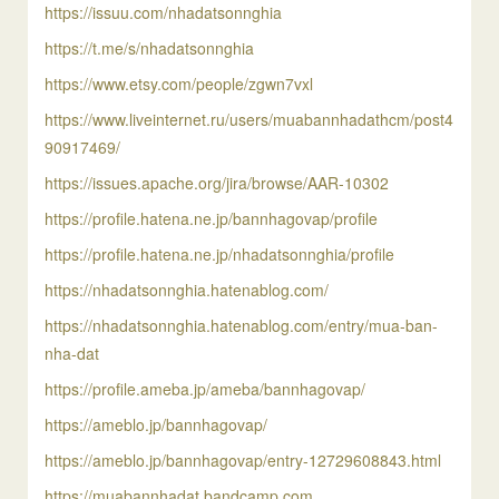
https://issuu.com/nhadatsonnghia
https://t.me/s/nhadatsonnghia
https://www.etsy.com/people/zgwn7vxl
https://www.liveinternet.ru/users/muabannhadathcm/post4
90917469/
https://issues.apache.org/jira/browse/AAR-10302
https://profile.hatena.ne.jp/bannhagovap/profile
https://profile.hatena.ne.jp/nhadatsonnghia/profile
https://nhadatsonnghia.hatenablog.com/
https://nhadatsonnghia.hatenablog.com/entry/mua-ban-
nha-dat
https://profile.ameba.jp/ameba/bannhagovap/
https://ameblo.jp/bannhagovap/
https://ameblo.jp/bannhagovap/entry-12729608843.html
https://muabannhadat.bandcamp.com