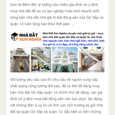
luôn là điểm đến lý tưởng của nhiều gia đình có ý định
mua nhà đất để an cư lạc nghiệp hoặc kinh doanh lướt
sóng bán nhà đất nhờ giá trị bất động sản của Gò Vấp và
quận 12 luôn tăng cao theo thời gian. ..
Với lượng yêu cầu cao thì nhu cầu về nguồn cung cấp
chất lượng cũng tương đối cao, để có thể dễ dàng mua
bán nhà đất Gò Vấp quận 12 chính chủ dễ dàng, các gia
đình có ý định mua bất động sản nên lựa chọn. tác động
với những đơn vị uy tín về lĩnh vực môi trường ký gửi nhà
đất tại quận Gò Vấp và quận 12, đặc biệt ưu tiên những