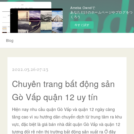
Ameba Owndで
あなただけのホームページやブログをつ
くろう
今すぐ試す
Blog
2022.03.26 07:23
Chuyên trang bất động sản
Gò Vấp quận 12 uy tín
Hiện nay nhu cầu quận Gò Vấp và quận 12 ngày càng
tăng cao vì xu hướng dân chuyển dịch từ trung tâm ra khu
vực, đặc biệt là giá bán nhà đất quận Gò Vấp và quận 12
tương đối rẻ nên thị trường bất động sản xuất ra Ở đây