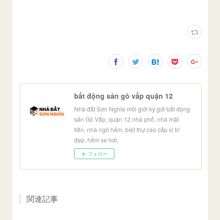
bất động sản gò vấp quận 12
Nhà đất Sơn Nghĩa môi giới ký gửi bất động
sản Gò Vấp, quận 12 nhà phố, nhà mặt
tiền, nhà ngõ hẻm, biệt thự cao cấp vị trí
đẹp, hẻm xe hơi,
フォロー
関連記事