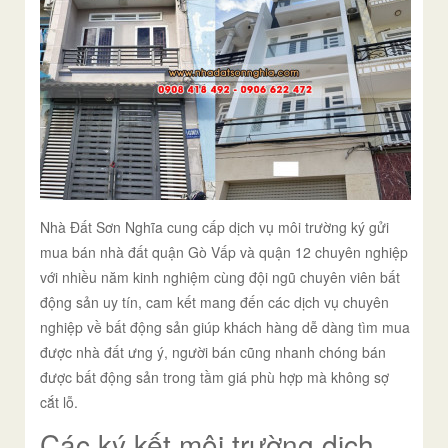
Nhà Đất Sơn Nghĩa cung cấp dịch vụ môi trường ký gửi
mua bán nhà đất quận Gò Vấp và quận 12 chuyên nghiệp
với nhiều năm kinh nghiệm cùng đội ngũ chuyên viên bất
động sản uy tín, cam kết mang đến các dịch vụ chuyên
nghiệp về bất động sản giúp khách hàng dễ dàng tìm mua
được nhà đất ưng ý, người bán cũng nhanh chóng bán
được bất động sản trong tầm giá phù hợp mà không sợ
cắt lỗ.
Các ký kết môi trường dịch