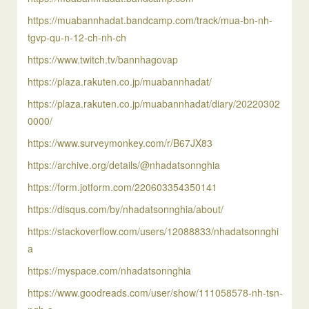
https://muabannhadat.bandcamp.com/track/mua-bn-nh-
tgvp-qu-n-12-ch-nh-ch
https://www.twitch.tv/bannhagovap
https://plaza.rakuten.co.jp/muabannhadat/
https://plaza.rakuten.co.jp/muabannhadat/diary/20220302
0000/
https://www.surveymonkey.com/r/B67JX83
https://archive.org/details/@nhadatsonnghia
https://form.jotform.com/220603354350141
https://disqus.com/by/nhadatsonnghia/about/
https://stackoverflow.com/users/12088833/nhadatsonnghi
a
https://myspace.com/nhadatsonnghia
https://www.goodreads.com/user/show/111058578-nh-tsn-