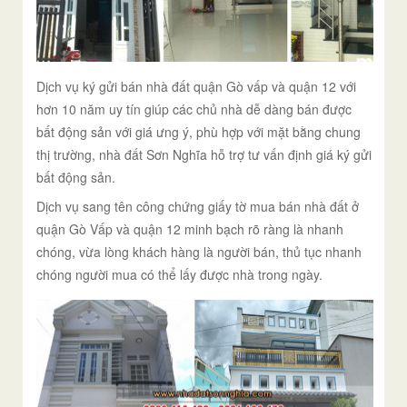
Dịch vụ ký gửi bán nhà đất quận Gò vấp và quận 12 với
hơn 10 năm uy tín giúp các chủ nhà dễ dàng bán được
bất động sản với giá ưng ý, phù hợp với mặt bằng chung
thị trường, nhà đất Sơn Nghĩa hỗ trợ tư vấn định giá ký gửi
bất động sản.
Dịch vụ sang tên công chứng giấy tờ mua bán nhà đất ở
quận Gò Vấp và quận 12 minh bạch rõ ràng là nhanh
chóng, vừa lòng khách hàng là người bán, thủ tục nhanh
chóng người mua có thể lấy được nhà trong ngày.