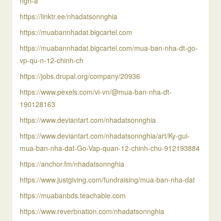
ngh-a
https://linktr.ee/nhadatsonnghia
https://muabannhadat.bigcartel.com
https://muabannhadat.bigcartel.com/mua-ban-nha-dt-go-
vp-qu-n-12-chinh-ch
https://jobs.drupal.org/company/20936
https://www.pexels.com/vi-vn/@mua-ban-nha-dt-
190128163
https://www.deviantart.com/nhadatsonnghia
https://www.deviantart.com/nhadatsonnghia/art/Ky-gui-
mua-ban-nha-dat-Go-Vap-quan-12-chinh-chu-912193884
https://anchor.fm/nhadatsonnghia
https://www.justgiving.com/fundraising/mua-ban-nha-dat
https://muabanbds.teachable.com
https://www.reverbnation.com/nhadatsonnghia