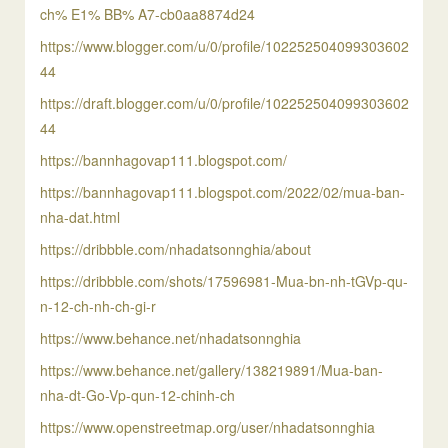
ch% E1% BB% A7-cb0aa8874d24
https://www.blogger.com/u/0/profile/102252504099303602
44
https://draft.blogger.com/u/0/profile/102252504099303602
44
https://bannhagovap111.blogspot.com/
https://bannhagovap111.blogspot.com/2022/02/mua-ban-
nha-dat.html
https://dribbble.com/nhadatsonnghia/about
https://dribbble.com/shots/17596981-Mua-bn-nh-tGVp-qu-
n-12-ch-nh-ch-gi-r
https://www.behance.net/nhadatsonnghia
https://www.behance.net/gallery/138219891/Mua-ban-
nha-dt-Go-Vp-qun-12-chinh-ch
https://www.openstreetmap.org/user/nhadatsonnghia