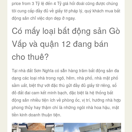
price from 3 Tỷ lệ đến 4 Tỷ giá hối đoái cũng được chúng
tôi cung cấp đầy đủ về giấy tờ pháp lý, quý khách mua bất
động sản chỉ việc dọn dẹp ở ngay.
Có mấy loại bất động sản Gò
Vấp và quận 12 đang bán
cho thuê?
Tại nhà đất Sơn Nghĩa có sẵn hàng trăm bất động sản đa
dạng các loại nhà trong ngõ, hẻm, nhà phố, nhà mặt phố
sầm uất, biệt thự với đặc thù gửi đầy đủ giấy tờ riêng, sổ
đỏ đất đai cam kết minh bạch, đặc biệt là hệ thống bất
động sản nhiều tiện ích về phòng ốc, vị trí, hướng nhà hợp
phong thủy hay thậm chí là những ngôi nhà hoa hậu, mặt
tiền kinh doanh thuận tiện.