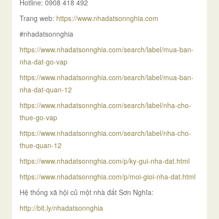
Hotline: 0908 418 492
Trang web:
https://www.nhadatsonnghia.com
#nhadatsonnghia
https://www.nhadatsonnghia.com/search/label/mua-ban-
nha-dat-go-vap
https://www.nhadatsonnghia.com/search/label/mua-ban-
nha-dat-quan-12
https://www.nhadatsonnghia.com/search/label/nha-cho-
thue-go-vap
https://www.nhadatsonnghia.com/search/label/nha-cho-
thue-quan-12
https://www.nhadatsonnghia.com/p/ky-gui-nha-dat.html
https://www.nhadatsonnghia.com/p/moi-gioi-nha-dat.html
Hệ thống xã hội củ một nhà đất Sơn Nghĩa:
http://bit.ly/nhadatsonnghia