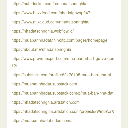
https://hub.docker.com/u/nhadatsonnghia
https://www.buzzfeed.com/nhadatgovap247
https://www.mixcloud.com/nhadatsonnghia/
https://nhadatsonnghia.webflow.io/
https://muabannhadat.thinkific.com/pages/homepage
https://about.me/nhadatsonnghia
https://www.provenexpert.com/mua-ban-nha-t-go-vp-qun-
12/
https://substack.com/profile/82176105-mua-ban-nha-at
https://muabannhadat.substack.com
https://muabannhadat.substack.com/p/mua-ban-nha-dat
https://nhadatsonnghia.artstation.com
https://nhadatsonnghia.artstation.com/projects/WmbWaX
https://muabannhadat.odoo.com/