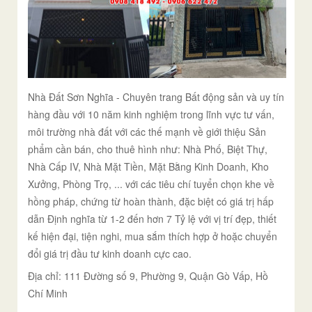
Nhà Đất Sơn Nghĩa - Chuyên trang Bất động sản và uy tín
hàng đầu với 10 năm kinh nghiệm trong lĩnh vực tư vấn,
môi trường nhà đất với các thế mạnh về giới thiệu Sản
phẩm cần bán, cho thuê hình như: Nhà Phố, Biệt Thự,
Nhà Cấp IV, Nhà Mặt Tiền, Mặt Bằng Kinh Doanh, Kho
Xưởng, Phòng Trọ, ... với các tiêu chí tuyển chọn khe về
hồng pháp, chứng từ hoàn thành, đặc biệt có giá trị hấp
dẫn Định nghĩa từ 1-2 đến hơn 7 Tỷ lệ với vị trí đẹp, thiết
kế hiện đại, tiện nghi, mua sắm thích hợp ở hoặc chuyển
đổi giá trị đầu tư kinh doanh cực cao.
Địa chỉ: 111 Đường số 9, Phường 9, Quận Gò Vấp, Hồ
Chí Minh