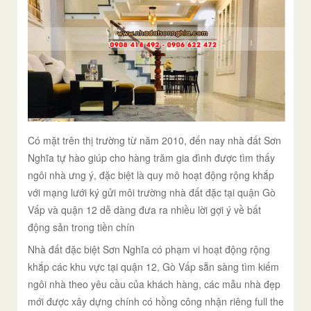
Có mặt trên thị trường từ năm 2010, đến nay nhà đất Sơn
Nghĩa tự hào giúp cho hàng trăm gia đình được tìm thấy
ngôi nhà ưng ý, đặc biệt là quy mô hoạt động rộng khắp
với mạng lưới ký gửi môi trường nhà đất đặc tại quận Gò
Vấp và quận 12 dễ dàng đưa ra nhiều lời gợi ý về bất
động sản trong tiền chín
Nhà đất đặc biệt Sơn Nghĩa có phạm vi hoạt động rộng
khắp các khu vực tại quận 12, Gò Vấp sẵn sàng tìm kiếm
ngôi nhà theo yêu cầu của khách hàng, các mẫu nhà đẹp
mới được xây dựng chính có hồng công nhận riêng full the