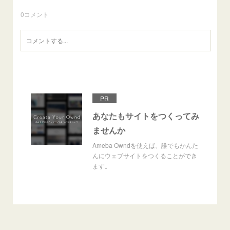
0
コメント
PR
あなたもサイトをつくってみ
ませんか
Ameba Owndを使えば、誰でもかんた
んにウェブサイトをつくることができ
ます。