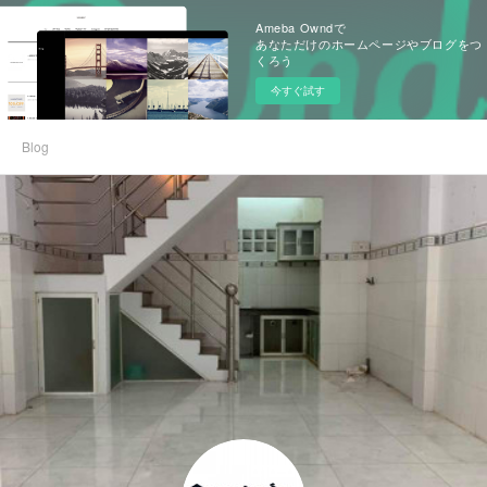
Ameba Owndで
あなただけのホームページやブログをつ
くろう
今すぐ試す
Blog